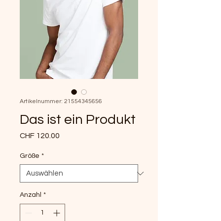
Artikelnummer: 21554345656
Das ist ein Produkt
Preis
CHF 120.00
Größe
*
Anzahl
*