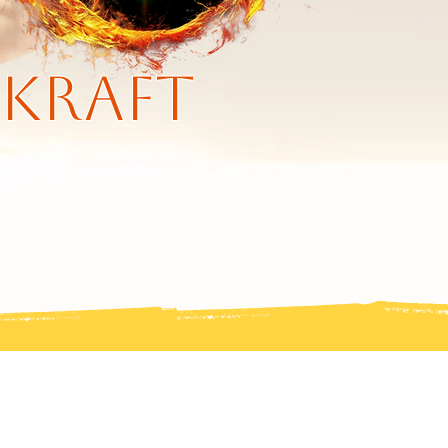
rkraft