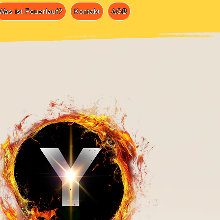
Was ist Feuerlauf?
Kontakt
AGB